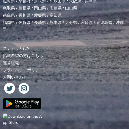
滋賀県
/
京都府
/
奈良県
/
和歌山県
/
大阪府
/
兵庫県
鳥取県
/
島根県
/
岡山県
/
広島県
/
山口県
徳島県
/
香川県
/
愛媛県
/
高知県
福岡県
/
佐賀県
/
長崎県
/
熊本県
/
大分県
/
宮崎県
/
鹿児島県
/
沖縄
県
スナカラとは?
掲載希望の方はこちら
運営組織
プライバシーポリシー
お問い合わせ