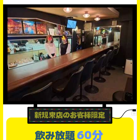
60分
飲み放題