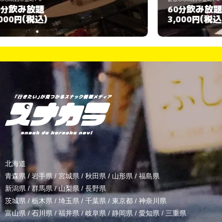
飲み放題
60分
(税込)
3,000円
北海道
青森県
/
岩手県
/
宮城県
/
秋田県
/
山形県
/
福島県
新潟県
/
群馬県
/
山梨県
/
長野県
茨城県
/
栃木県
/
埼玉県
/
千葉県
/
東京都
/
神奈川県
富山県
/
石川県
/
福井県
/
岐阜県
/
静岡県
/
愛知県
/
三重県