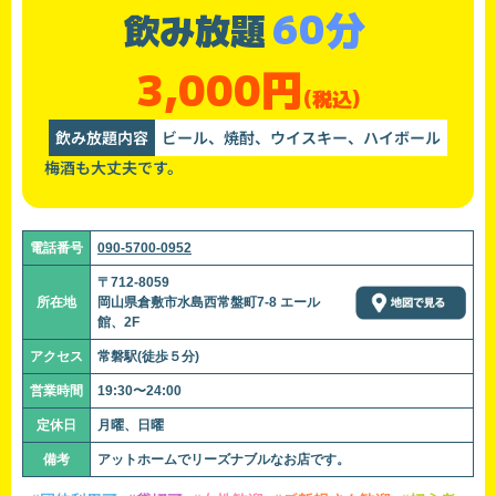
60分
飲み放題
3,000円
(税込)
飲み放題内容
ビール、焼酎、ウイスキー、ハイボール
梅酒も大丈夫です。
電話番号
090-5700-0952
〒712-8059
所在地
岡山県倉敷市水島西常盤町7-8 エール
館、2F
アクセス
常磐駅(徒歩５分)
営業時間
19:30〜24:00
定休日
月曜、日曜
備考
アットホームでリーズナブルなお店です。