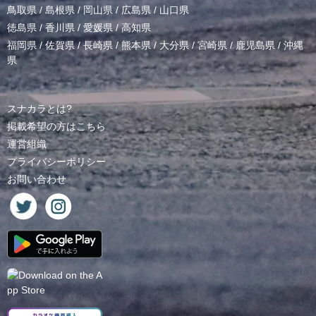
鳥取県
/
島根県
/
岡山県
/
広島県
/
山口県
徳島県
/
香川県
/
愛媛県
/
高知県
福岡県
/
佐賀県
/
長崎県
/
熊本県
/
大分県
/
宮崎県
/
鹿児島県
/
沖縄
県
スナカラとは?
掲載希望の方はこちら
運営組織
プライバシーポリシー
お問い合わせ