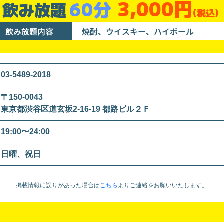
3,000円
60分
飲み放題
(税込)
飲み放題内容
焼酎、ウイスキー、ハイボール
03-5489-2018
〒150-0043
東京都渋谷区道玄坂2-16-19 都路ビル２Ｆ
19:00〜24:00
日曜、祝日
掲載情報に誤りがあった場合は
こちら
より
ご連絡をお願いいたします。