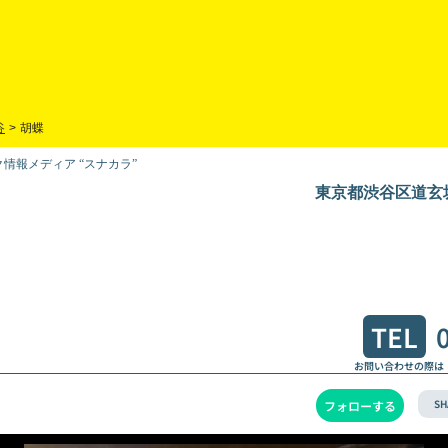
谷
>
胡蝶
情報メディア “スナカラ”
東京都渋谷区道玄坂2
TEL
お問い合わせの際は
SH
フォローする