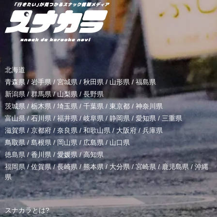
北海道
青森県
/
岩手県
/
宮城県
/
秋田県
/
山形県
/
福島県
新潟県
/
群馬県
/
山梨県
/
長野県
茨城県
/
栃木県
/
埼玉県
/
千葉県
/
東京都
/
神奈川県
富山県
/
石川県
/
福井県
/
岐阜県
/
静岡県
/
愛知県
/
三重県
滋賀県
/
京都府
/
奈良県
/
和歌山県
/
大阪府
/
兵庫県
鳥取県
/
島根県
/
岡山県
/
広島県
/
山口県
徳島県
/
香川県
/
愛媛県
/
高知県
福岡県
/
佐賀県
/
長崎県
/
熊本県
/
大分県
/
宮崎県
/
鹿児島県
/
沖縄
県
スナカラとは?