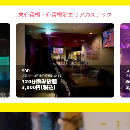
東心斎橋・心斎橋筋エリアのスナック
スナック さくら
大阪市中央区東心斎東心斎橋2-4-19橋
飲み放題
60分
(税込)
3,000円