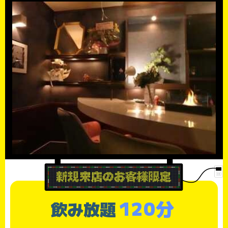
120分
飲み放題