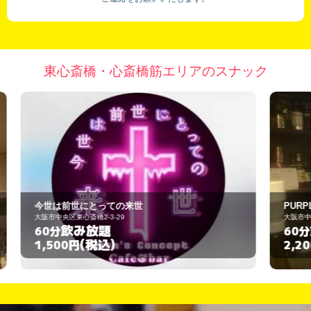
東心斎橋・心斎橋筋エリアのスナック
PURPLE
大阪市中央区東心斎橋2丁目2-7
飲み放題
60分
(税込)
2,200円