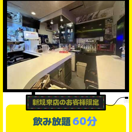
60分
飲み放題