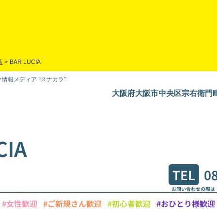
筋
>
BAR LUCIA
情報メディア “スナカラ”
大阪府大阪市中央区宗右衛門町
CIA
TEL
0
お問い合わせの際は
#女性歓迎
#ご新規さん歓迎
#初心者歓迎
#おひとり様歓迎