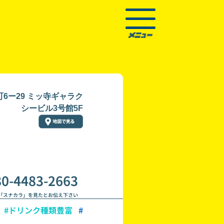
6ー29 ミッ寺ギャラク
シービル3号館5F
80-4483-2663
「スナカラ」を見たとお伝え下さい
#ドリンク種類豊富
#