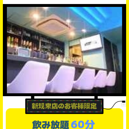
60分
飲み放題