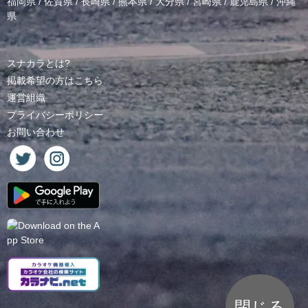
福岡県
/
佐賀県
/
長崎県
/
熊本県
/
大分県
/
宮崎県
/
鹿児島県
/
沖縄
県
スナカラとは?
掲載希望の方はこちら
運営組織
プライバシーポリシー
お問い合わせ
閉じる