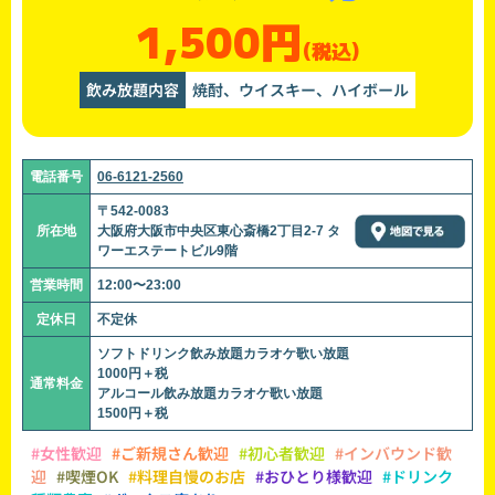
1,500円
(税込)
飲み放題内容
焼酎、ウイスキー、ハイボール
電話番号
06-6121-2560
〒542-0083
所在地
大阪府大阪市中央区東心斎橋2丁目2-7 タ
ワーエステートビル9階
営業時間
12:00〜23:00
定休日
不定休
ソフトドリンク飲み放題カラオケ歌い放題
1000円＋税
通常料金
アルコール飲み放題カラオケ歌い放題
1500円＋税
#女性歓迎
#ご新規さん歓迎
#初心者歓迎
#インバウンド歓
迎
#喫煙OK
#料理自慢のお店
#おひとり様歓迎
#ドリンク