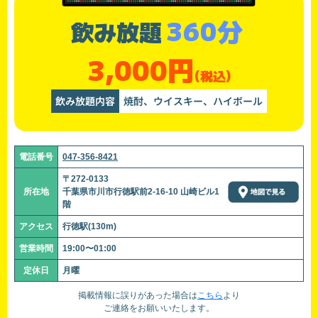
360分
飲み放題
3,000円
(税込)
飲み放題内容
焼酎、ウイスキー、ハイボール
電話番号
047-356-8421
〒272-0133
所在地
千葉県市川市行徳駅前2-16-10 山崎ビル1
階
アクセス
行徳駅(130m)
営業時間
19:00〜01:00
定休日
月曜
掲載情報に誤りがあった場合は
こちら
より
ご連絡をお願いいたします。