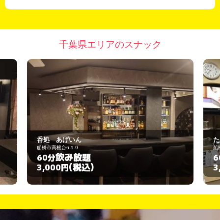
千葉県エリアのスナック
たかはし
船橋市丸山3-3-1
飲み放題
60分
(税込)
3,000円