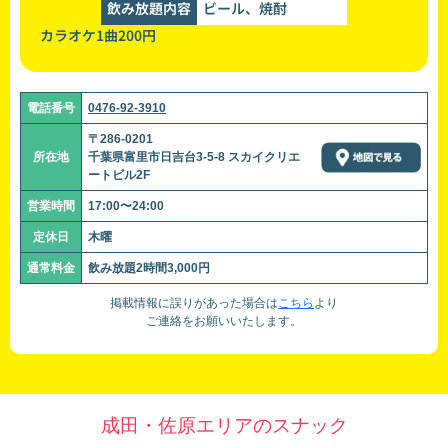
飲み放題内容
ビール、焼酎
カラオケ1曲200円
電話番号
0476-92-3910
〒286-0201
所在地
千葉県富里市日吉台3-5-8 スカイクリエ
ートビル2F
営業時間
17:00〜24:00
定休日
木曜
通常料金
飲み放題2時間3,000円
掲載情報に誤りがあった場合は
こちら
より
ご連絡をお願いいたします。
成田・佐原エリアのスナック