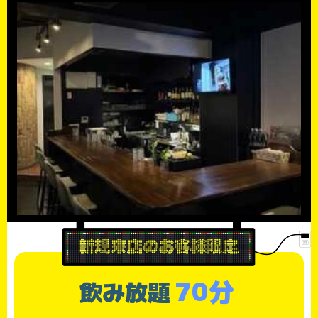
70分
飲み放題