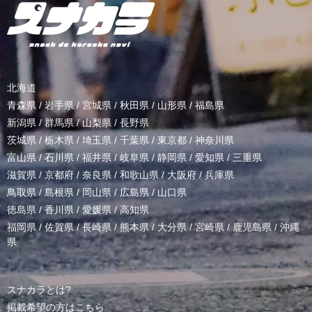
北海道
青森県
/
岩手県
/
宮城県
/
秋田県
/
山形県
/
福島県
新潟県
/
群馬県
/
山梨県
/
長野県
茨城県
/
栃木県
/
埼玉県
/
千葉県
/
東京都
/
神奈川県
富山県
/
石川県
/
福井県
/
岐阜県
/
静岡県
/
愛知県
/
三重県
滋賀県
/
京都府
/
奈良県
/
和歌山県
/
大阪府
/
兵庫県
鳥取県
/
島根県
/
岡山県
/
広島県
/
山口県
徳島県
/
香川県
/
愛媛県
/
高知県
福岡県
/
佐賀県
/
長崎県
/
熊本県
/
大分県
/
宮崎県
/
鹿児島県
/
沖縄
県
スナカラとは?
掲載希望の方はこちら