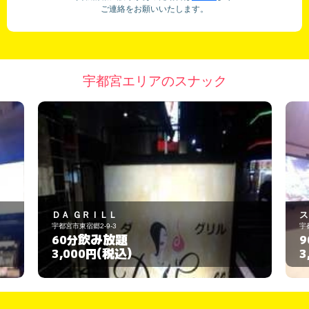
ご連絡をお願いいたします。
宇都宮エリアのスナック
ストライク
宇都宮市新富町13-9
飲み放題
90分
(税込)
3,000円