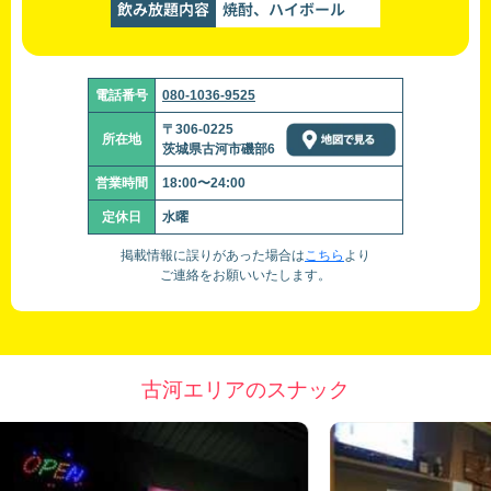
飲み放題内容
焼酎、ハイボール
電話番号
080-1036-9525
〒306-0225
所在地
茨城県古河市磯部6
営業時間
18:00〜24:00
定休日
水曜
掲載情報に誤りがあった場合は
こちら
より
ご連絡をお願いいたします。
古河エリアのスナック