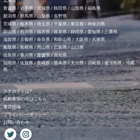
北海道
青森県
/
岩手県
/
宮城県
/
秋田県
/
山形県
/
福島県
新潟県
/
群馬県
/
山梨県
/
長野県
茨城県
/
栃木県
/
埼玉県
/
千葉県
/
東京都
/
神奈川県
富山県
/
石川県
/
福井県
/
岐阜県
/
静岡県
/
愛知県
/
三重県
滋賀県
/
京都府
/
奈良県
/
和歌山県
/
大阪府
/
兵庫県
鳥取県
/
島根県
/
岡山県
/
広島県
/
山口県
徳島県
/
香川県
/
愛媛県
/
高知県
福岡県
/
佐賀県
/
長崎県
/
熊本県
/
大分県
/
宮崎県
/
鹿児島県
/
沖縄
県
スナカラとは?
掲載希望の方はこちら
運営組織
プライバシーポリシー
お問い合わせ