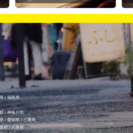
県
/
福島県
都
/
神奈川県
県
/
愛知県
/
三重県
阪府
/
兵庫県