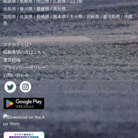
鳥取県
/
島根県
/
岡山県
/
広島県
/
山口県
徳島県
/
香川県
/
愛媛県
/
高知県
福岡県
/
佐賀県
/
長崎県
/
熊本県
/
大分県
/
宮崎県
/
鹿児島県
/
沖縄
県
スナカラとは?
掲載希望の方はこちら
運営組織
プライバシーポリシー
お問い合わせ