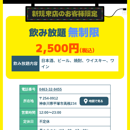
無制限
飲み放題
2,500円
(税込)
日本酒、ビール、焼酎、ウイスキー、ワ
飲み放題内容
イン
電話番号
0463-32-9455
〒254-0912
所在地
神奈川県平塚市高根234
営業時間
12:00〜23:00
定休日
不定休