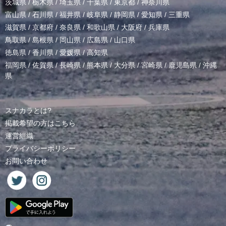
茨城県
/
栃木県
/
埼玉県
/
千葉県
/
東京都
/
神奈川県
富山県
/
石川県
/
福井県
/
岐阜県
/
静岡県
/
愛知県
/
三重県
滋賀県
/
京都府
/
奈良県
/
和歌山県
/
大阪府
/
兵庫県
鳥取県
/
島根県
/
岡山県
/
広島県
/
山口県
徳島県
/
香川県
/
愛媛県
/
高知県
福岡県
/
佐賀県
/
長崎県
/
熊本県
/
大分県
/
宮崎県
/
鹿児島県
/
沖縄
県
スナカラとは?
掲載希望の方はこちら
運営組織
プライバシーポリシー
お問い合わせ