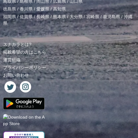
鳥取県
/
島根県
/
岡山県
/
広島県
/
山口県
徳島県
/
香川県
/
愛媛県
/
高知県
福岡県
/
佐賀県
/
長崎県
/
熊本県
/
大分県
/
宮崎県
/
鹿児島県
/
沖縄
県
スナカラとは?
掲載希望の方はこちら
運営組織
プライバシーポリシー
お問い合わせ