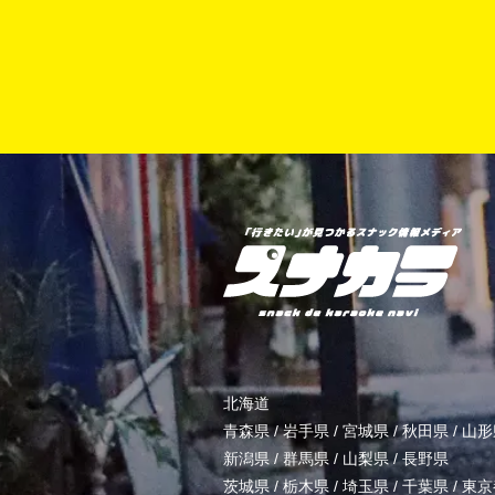
北海道
青森県
/
岩手県
/
宮城県
/
秋田県
/
山形
新潟県
/
群馬県
/
山梨県
/
長野県
茨城県
/
栃木県
/
埼玉県
/
千葉県
/
東京