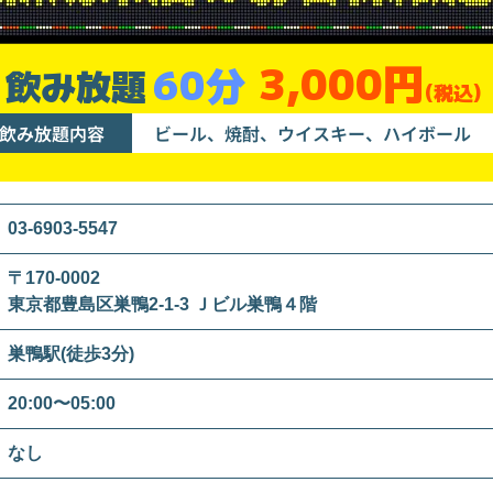
3,000円
60分
飲み放題
(税込)
飲み放題内容
ビール、焼酎、ウイスキー、ハイボール
03-6903-5547
〒170-0002
東京都豊島区巣鴨2-1-3 Ｊビル巣鴨４階
巣鴨駅(徒歩3分)
20:00〜05:00
なし