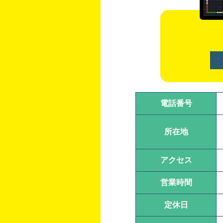
電話番号
所在地
アクセス
営業時間
定休日