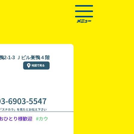
2-1-3 Ｊビル巣鴨４階
03-6903-5547
「スナカラ」を見たとお伝え下さい
おひとり様歓迎
#カウ