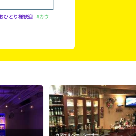
おひとり様歓迎
#カウ
フェ＆バー シーサー
香帆