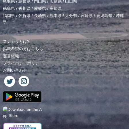
鳥取県
/
島根県
/
岡山県
/
広島県
/
山口県
徳島県
/
香川県
/
愛媛県
/
高知県
福岡県
/
佐賀県
/
長崎県
/
熊本県
/
大分県
/
宮崎県
/
鹿児島県
/
沖縄
県
スナカラとは?
掲載希望の方はこちら
運営組織
プライバシーポリシー
お問い合わせ