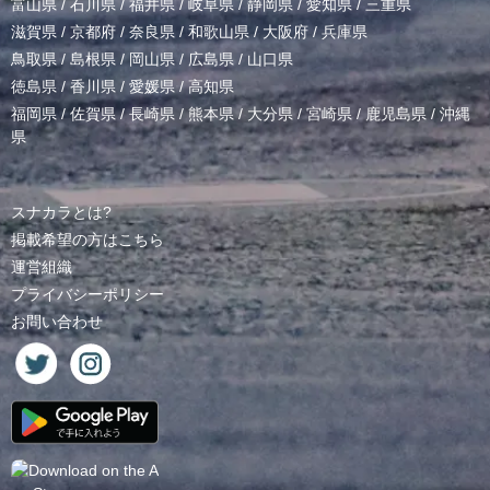
富山県
/
石川県
/
福井県
/
岐阜県
/
静岡県
/
愛知県
/
三重県
滋賀県
/
京都府
/
奈良県
/
和歌山県
/
大阪府
/
兵庫県
鳥取県
/
島根県
/
岡山県
/
広島県
/
山口県
徳島県
/
香川県
/
愛媛県
/
高知県
福岡県
/
佐賀県
/
長崎県
/
熊本県
/
大分県
/
宮崎県
/
鹿児島県
/
沖縄
県
スナカラとは?
掲載希望の方はこちら
運営組織
プライバシーポリシー
お問い合わせ