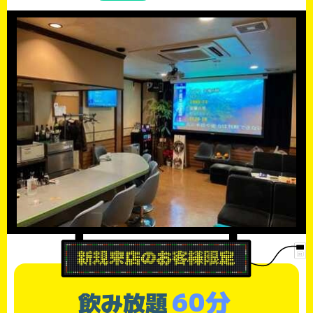
60分
飲み放題