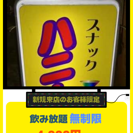
無制限
飲み放題