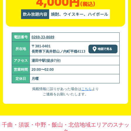
4,000円
(税込)
飲み放題内容
焼酎、ウイスキー、ハイボール
電話番号
0269-33-8689
〒381-0401
所在地
長野県下高井郡山ノ内町平穏4113
アクセス
湯田中駅(徒歩7分)
営業時間
20:00〜02:00
定休日
月曜
掲載情報に誤りがあった場合は
こちら
より
ご連絡をお願いいたします。
千曲・須坂・中野・飯山・北信地域エリアのスナッ