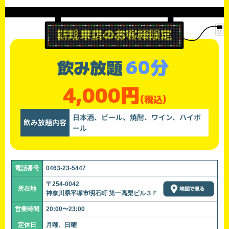
60分
飲み放題
4,000円
(税込)
日本酒、ビール、焼酎、ワイン、ハイボ
飲み放題内容
ール
電話番号
0463-23-5447
〒254-0042
所在地
神奈川県平塚市明石町 第一高梨ビル３Ｆ
営業時間
20:00〜23:00
定休日
月曜、日曜