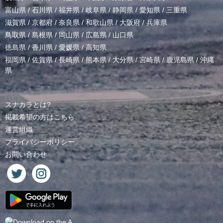
富山県
/
石川県
/
福井県
/
岐阜県
/
静岡県
/
愛知県
/
三重県
滋賀県
/
京都府
/
奈良県
/
和歌山県
/
大阪府
/
兵庫県
鳥取県
/
島根県
/
岡山県
/
広島県
/
山口県
徳島県
/
香川県
/
愛媛県
/
高知県
福岡県
/
佐賀県
/
長崎県
/
熊本県
/
大分県
/
宮崎県
/
鹿児島県
/
沖縄
県
スナカラとは?
掲載希望の方はこちら
運営組織
プライバシーポリシー
お問い合わせ