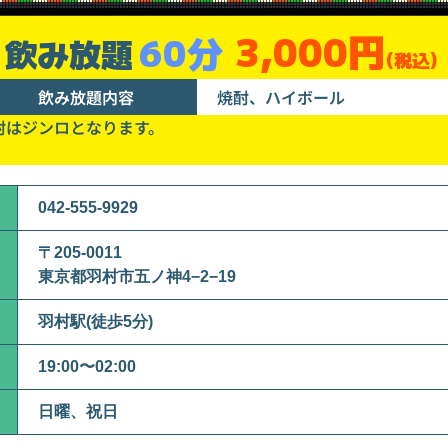
3,000円
60分
飲み放題
(税込)
飲み放題内容
焼酎、ハイボール
酎はジンロとなります。
042-555-9929
〒205-0011
東京都羽村市五ノ神4−2−19
羽村駅(徒歩5分)
19:00〜02:00
日曜、祝日