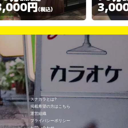
3,000円
3,00
(税込)
スナカラとは?
掲載希望の方はこちら
運営組織
プライバシーポリシー
お問い合わせ