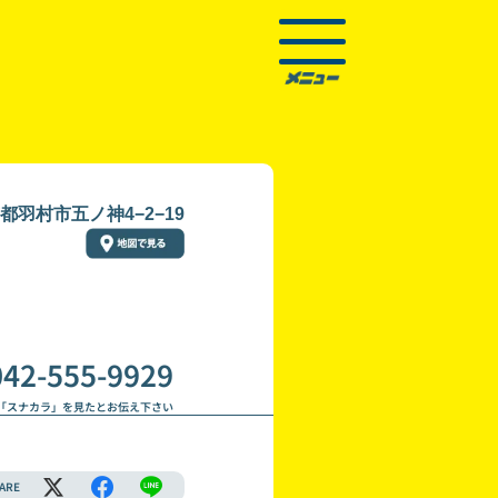
都羽村市五ノ神4−2−19
042-555-9929
「スナカラ」を見たとお伝え下さい
ARE