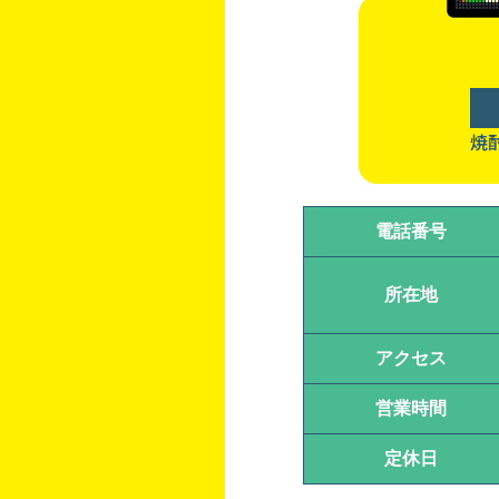
焼
電話番号
所在地
アクセス
営業時間
定休日