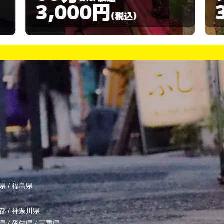
3,000円
(税込)
県
/
福島県
都
/
神奈川県
県
/
愛知県
/
三重県