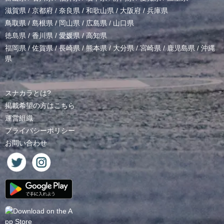
滋賀県
/
京都府
/
奈良県
/
和歌山県
/
大阪府
/
兵庫県
鳥取県
/
島根県
/
岡山県
/
広島県
/
山口県
徳島県
/
香川県
/
愛媛県
/
高知県
福岡県
/
佐賀県
/
長崎県
/
熊本県
/
大分県
/
宮崎県
/
鹿児島県
/
沖縄
県
スナカラとは?
掲載希望の方はこちら
運営組織
プライバシーポリシー
お問い合わせ