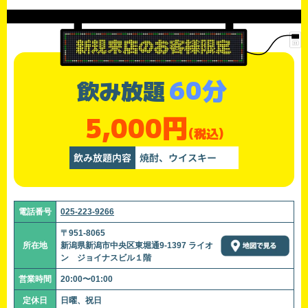
60分
飲み放題
5,000円
(税込)
飲み放題内容
焼酎、ウイスキー
電話番号
025-223-9266
〒951-8065
所在地
新潟県新潟市中央区東堀通9-1397 ライオ
ン ジョイナスビル１階
営業時間
20:00〜01:00
定休日
日曜、祝日