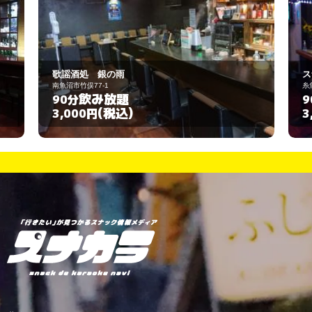
スナック メロディー
糸魚川市本町1-39
飲み放題
90分
(税込)
3,000円