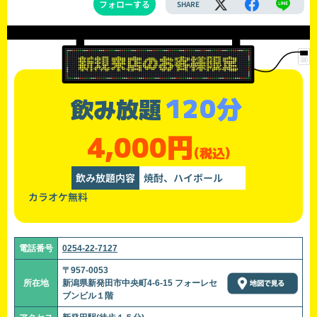
フォローする
SHARE
120分
飲み放題
4,000円
(税込)
飲み放題内容
焼酎、ハイボール
カラオケ無料
電話番号
0254-22-7127
〒957-0053
所在地
新潟県新発田市中央町4-6-15 フォーレセ
ブンビル１階