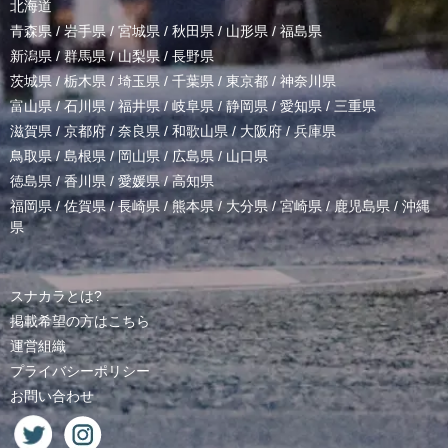
北海道
青森県
/
岩手県
/
宮城県
/
秋田県
/
山形県
/
福島県
新潟県
/
群馬県
/
山梨県
/
長野県
茨城県
/
栃木県
/
埼玉県
/
千葉県
/
東京都
/
神奈川県
富山県
/
石川県
/
福井県
/
岐阜県
/
静岡県
/
愛知県
/
三重県
滋賀県
/
京都府
/
奈良県
/
和歌山県
/
大阪府
/
兵庫県
鳥取県
/
島根県
/
岡山県
/
広島県
/
山口県
徳島県
/
香川県
/
愛媛県
/
高知県
福岡県
/
佐賀県
/
長崎県
/
熊本県
/
大分県
/
宮崎県
/
鹿児島県
/
沖縄
県
スナカラとは?
掲載希望の方はこちら
運営組織
プライバシーポリシー
お問い合わせ