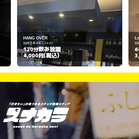
Lounge an-an
柏崎市東本町2-1-4
飲み放題
60分
(税込)
3,000円