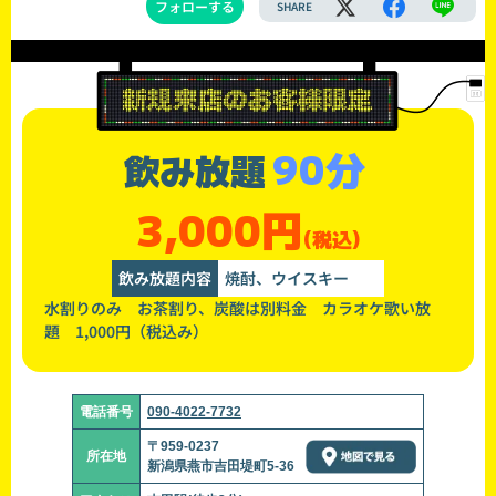
フォローする
SHARE
90分
飲み放題
3,000円
(税込)
飲み放題内容
焼酎、ウイスキー
水割りのみ お茶割り、炭酸は別料金 カラオケ歌い放
題 1,000円（税込み）
電話番号
090-4022-7732
〒959-0237
所在地
新潟県燕市吉田堤町5-36