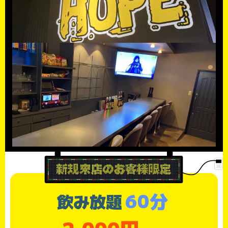
60分
飲み放題