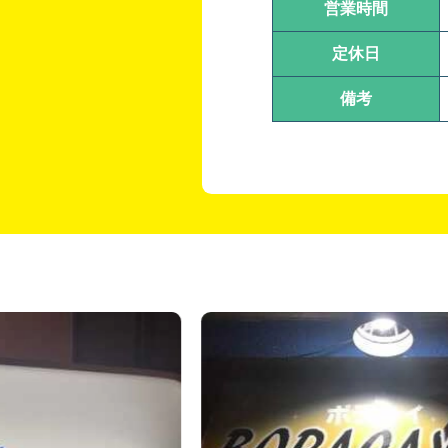
営業時間
定休日
備考