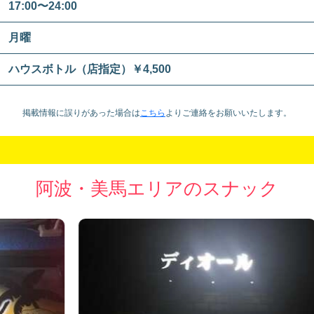
17:00〜24:00
月曜
ハウスボトル（店指定）￥4,500
掲載情報に誤りがあった場合は
こちら
より
ご連絡をお願いいたします。
阿波・美馬エリアのスナック