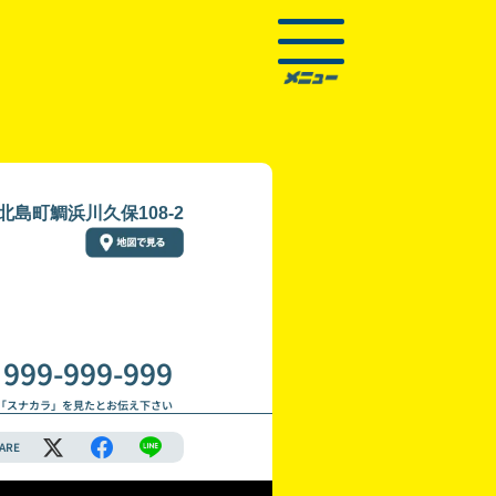
島町鯛浜川久保108-2
999-999-999
「スナカラ」を見たとお伝え下さい
ARE