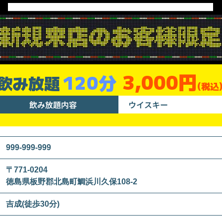
3,000円
120分
飲み放題
(税込
飲み放題内容
ウイスキー
999-999-999
〒771-0204
徳島県板野郡北島町鯛浜川久保108-2
吉成(徒歩30分)