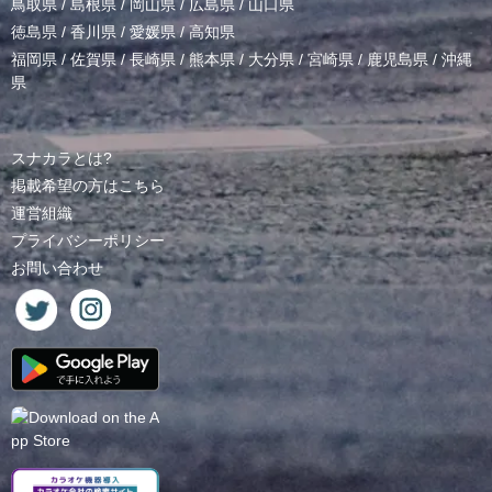
鳥取県
/
島根県
/
岡山県
/
広島県
/
山口県
徳島県
/
香川県
/
愛媛県
/
高知県
福岡県
/
佐賀県
/
長崎県
/
熊本県
/
大分県
/
宮崎県
/
鹿児島県
/
沖縄
県
スナカラとは?
掲載希望の方はこちら
運営組織
プライバシーポリシー
お問い合わせ