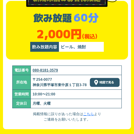
60分
飲み放題
2,000円
(税込)
飲み放題内容
ビール、焼酎
電話番号
080-8181-3579
〒254-0077
所在地
神奈川県平塚市東中原１丁目3-78
営業時間
10:00〜21:00
定休日
月曜、火曜
掲載情報に誤りがあった場合は
こちら
より
ご連絡をお願いいたします。