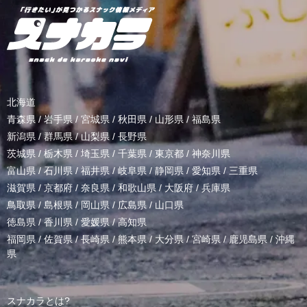
北海道
青森県
/
岩手県
/
宮城県
/
秋田県
/
山形県
/
福島県
新潟県
/
群馬県
/
山梨県
/
長野県
茨城県
/
栃木県
/
埼玉県
/
千葉県
/
東京都
/
神奈川県
富山県
/
石川県
/
福井県
/
岐阜県
/
静岡県
/
愛知県
/
三重県
滋賀県
/
京都府
/
奈良県
/
和歌山県
/
大阪府
/
兵庫県
鳥取県
/
島根県
/
岡山県
/
広島県
/
山口県
徳島県
/
香川県
/
愛媛県
/
高知県
福岡県
/
佐賀県
/
長崎県
/
熊本県
/
大分県
/
宮崎県
/
鹿児島県
/
沖縄
県
スナカラとは?