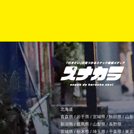
北海道
青森県
/
岩手県
/
宮城県
/
秋田県
/
山形
新潟県
/
群馬県
/
山梨県
/
長野県
茨城県
/
栃木県
/
埼玉県
/
千葉県
/
東京