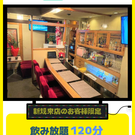
120分
飲み放題