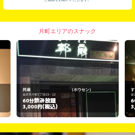
片町エリアのスナック
すなっく 瑞祥
金沢市片町2-21-12
飲み放題
60分
(税込)
3,000円