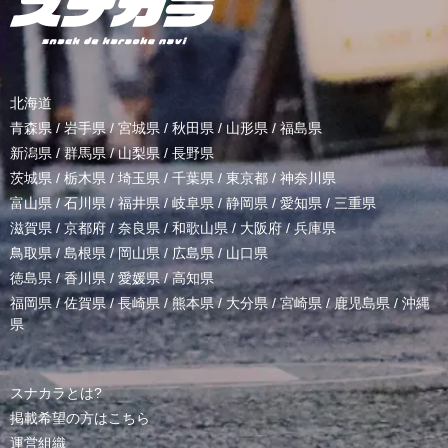
北海道
青森県
/
岩手県
/
宮城県
/
秋田県
/
山形県
/
福島県
新潟県
/
群馬県
/
山梨県
/
長野県
茨城県
/
栃木県
/
埼玉県
/
千葉県
/
東京都
/
神奈川県
富山県
/
石川県
/
福井県
/
岐阜県
/
静岡県
/
愛知県
/
三重県
滋賀県
/
京都府
/
奈良県
/
和歌山県
/
大阪府
/
兵庫県
鳥取県
/
島根県
/
岡山県
/
広島県
/
山口県
徳島県
/
香川県
/
愛媛県
/
高知県
福岡県
/
佐賀県
/
長崎県
/
熊本県
/
大分県
/
宮崎県
/
鹿児島県
/
沖縄
県
スナカラとは?
掲載希望の方はこちら
運営組織