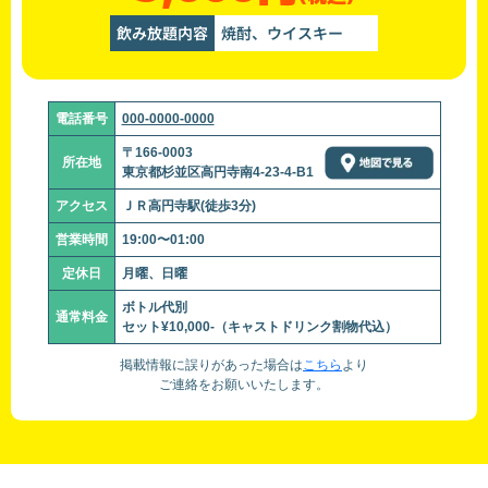
飲み放題内容
焼酎、ウイスキー
電話番号
000-0000-0000
〒166-0003
所在地
東京都杉並区高円寺南4-23-4-B1
アクセス
ＪＲ高円寺駅(徒歩3分)
営業時間
19:00〜01:00
定休日
月曜、日曜
ボトル代別
通常料金
セット¥10,000-（キャストドリンク割物代込）
掲載情報に誤りがあった場合は
こちら
より
ご連絡をお願いいたします。