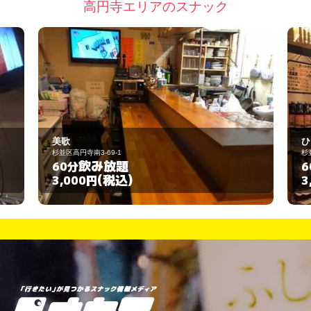
高円寺エリアのスナック
ひまわり
杉並区高円寺北3-1-17
飲み放題
60分
(税込)
3,000円