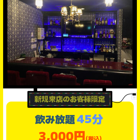
45分
飲み放題
3,000円
(税込)