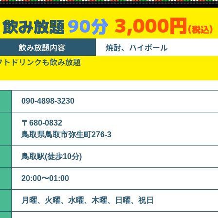
3,000円
90分
飲み放題
(税込)
飲み放題内容
焼酎、ハイボール
フトドリンクも飲み放題
090-4898-3230
〒680-0832
鳥取県鳥取市弥生町276-3
鳥取駅(徒歩10分)
20:00〜01:00
月曜、火曜、水曜、木曜、日曜、祝日