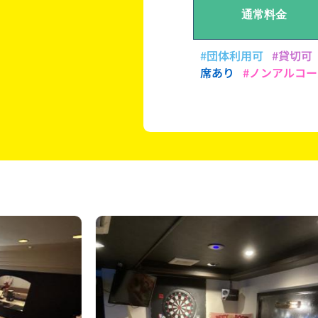
通常料金
#団体利用可
#貸切可
席あり
#ノンアルコー