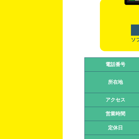
ソ
電話番号
所在地
アクセス
営業時間
定休日