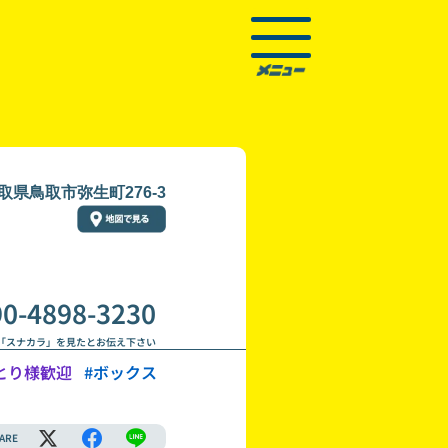
取県鳥取市弥生町276-3
90-4898-3230
「スナカラ」を見たとお伝え下さい
とり様歓迎
#ボックス
ARE