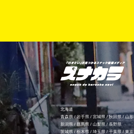
北海道
青森県
/
岩手県
/
宮城県
/
秋田県
/
山形
新潟県
/
群馬県
/
山梨県
/
長野県
茨城県
/
栃木県
/
埼玉県
/
千葉県
/
東京