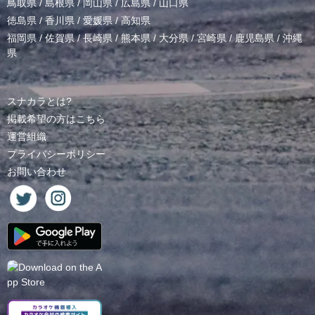
鳥取県
/
島根県
/
岡山県
/
広島県
/
山口県
徳島県
/
香川県
/
愛媛県
/
高知県
福岡県
/
佐賀県
/
長崎県
/
熊本県
/
大分県
/
宮崎県
/
鹿児島県
/
沖縄
県
スナカラとは?
掲載希望の方はこちら
運営組織
プライバシーポリシー
お問い合わせ