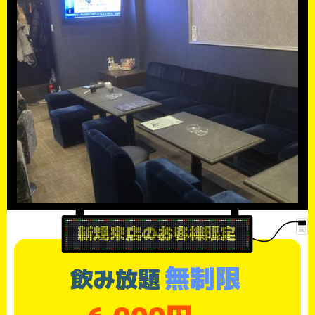
無制限
飲み放題