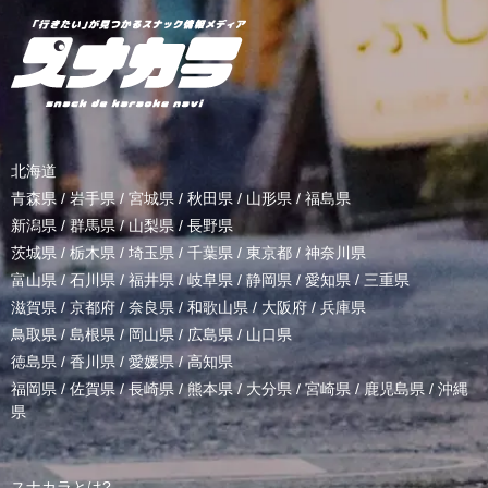
北海道
青森県
/
岩手県
/
宮城県
/
秋田県
/
山形県
/
福島県
新潟県
/
群馬県
/
山梨県
/
長野県
茨城県
/
栃木県
/
埼玉県
/
千葉県
/
東京都
/
神奈川県
富山県
/
石川県
/
福井県
/
岐阜県
/
静岡県
/
愛知県
/
三重県
滋賀県
/
京都府
/
奈良県
/
和歌山県
/
大阪府
/
兵庫県
鳥取県
/
島根県
/
岡山県
/
広島県
/
山口県
徳島県
/
香川県
/
愛媛県
/
高知県
福岡県
/
佐賀県
/
長崎県
/
熊本県
/
大分県
/
宮崎県
/
鹿児島県
/
沖縄
県
スナカラとは?