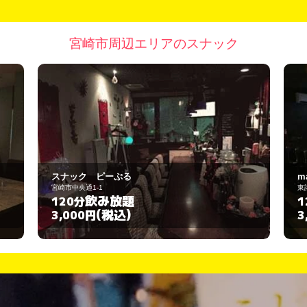
宮崎市周辺エリアのスナック
makana
東諸県郡国富町本庄4356
飲み放題
120分
(税込)
3,000円