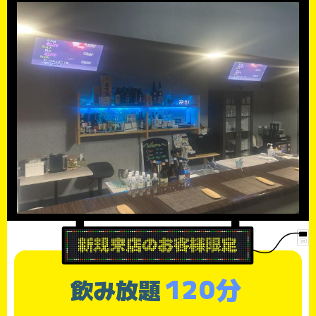
120分
飲み放題