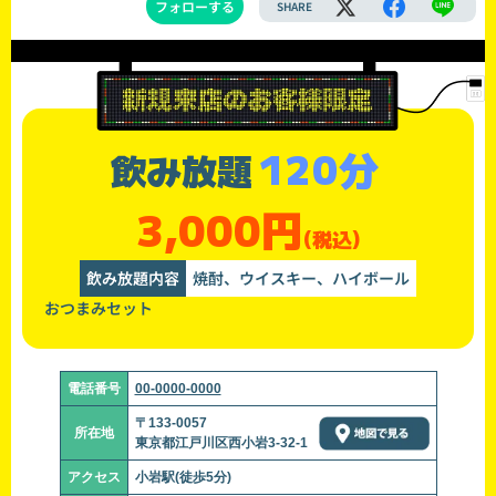
フォローする
SHARE
120分
飲み放題
3,000円
(税込)
飲み放題内容
焼酎、ウイスキー、ハイボール
おつまみセット
電話番号
00-0000-0000
〒133-0057
所在地
東京都江戸川区西小岩3-32-1
アクセス
小岩駅(徒歩5分)