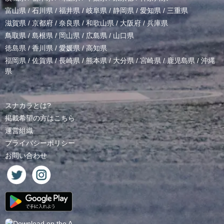
富山県
/
石川県
/
福井県
/
岐阜県
/
静岡県
/
愛知県
/
三重県
滋賀県
/
京都府
/
奈良県
/
和歌山県
/
大阪府
/
兵庫県
鳥取県
/
島根県
/
岡山県
/
広島県
/
山口県
徳島県
/
香川県
/
愛媛県
/
高知県
福岡県
/
佐賀県
/
長崎県
/
熊本県
/
大分県
/
宮崎県
/
鹿児島県
/
沖縄
県
スナカラとは?
掲載希望の方はこちら
運営組織
プライバシーポリシー
お問い合わせ