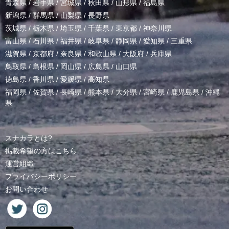
青森県
/
岩手県
/
宮城県
/
秋田県
/
山形県
/
福島県
新潟県
/
群馬県
/
山梨県
/
長野県
茨城県
/
栃木県
/
埼玉県
/
千葉県
/
東京都
/
神奈川県
富山県
/
石川県
/
福井県
/
岐阜県
/
静岡県
/
愛知県
/
三重県
滋賀県
/
京都府
/
奈良県
/
和歌山県
/
大阪府
/
兵庫県
鳥取県
/
島根県
/
岡山県
/
広島県
/
山口県
徳島県
/
香川県
/
愛媛県
/
高知県
福岡県
/
佐賀県
/
長崎県
/
熊本県
/
大分県
/
宮崎県
/
鹿児島県
/
沖縄
県
スナカラとは?
掲載希望の方はこちら
運営組織
プライバシーポリシー
お問い合わせ