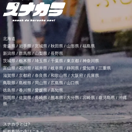
北海道
青森県
/
岩手県
/
宮城県
/
秋田県
/
山形県
/
福島県
新潟県
/
群馬県
/
山梨県
/
長野県
茨城県
/
栃木県
/
埼玉県
/
千葉県
/
東京都
/
神奈川県
富山県
/
石川県
/
福井県
/
岐阜県
/
静岡県
/
愛知県
/
三重県
滋賀県
/
京都府
/
奈良県
/
和歌山県
/
大阪府
/
兵庫県
鳥取県
/
島根県
/
岡山県
/
広島県
/
山口県
徳島県
/
香川県
/
愛媛県
/
高知県
福岡県
/
佐賀県
/
長崎県
/
熊本県
/
大分県
/
宮崎県
/
鹿児島県
/
沖縄
県
スナカラとは?
掲載希望の方はこちら