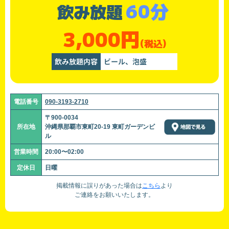
60分
飲み放題
3,000円
(税込)
飲み放題内容
ビール、泡盛
電話番号
090-3193-2710
〒900-0034
所在地
沖縄県那覇市東町20-19 東町ガーデンビ
ル
営業時間
20:00〜02:00
定休日
日曜
掲載情報に誤りがあった場合は
こちら
より
ご連絡をお願いいたします。