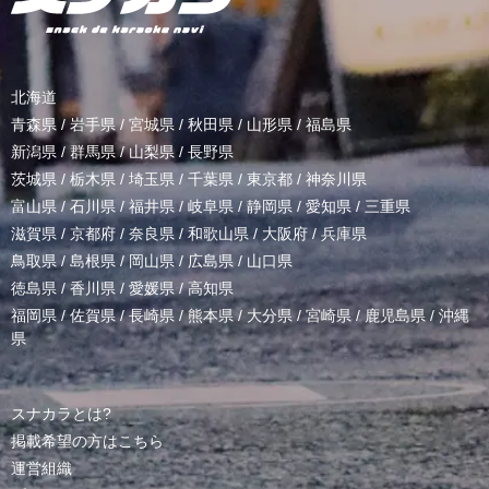
北海道
青森県
/
岩手県
/
宮城県
/
秋田県
/
山形県
/
福島県
新潟県
/
群馬県
/
山梨県
/
長野県
茨城県
/
栃木県
/
埼玉県
/
千葉県
/
東京都
/
神奈川県
富山県
/
石川県
/
福井県
/
岐阜県
/
静岡県
/
愛知県
/
三重県
滋賀県
/
京都府
/
奈良県
/
和歌山県
/
大阪府
/
兵庫県
鳥取県
/
島根県
/
岡山県
/
広島県
/
山口県
徳島県
/
香川県
/
愛媛県
/
高知県
福岡県
/
佐賀県
/
長崎県
/
熊本県
/
大分県
/
宮崎県
/
鹿児島県
/
沖縄
県
スナカラとは?
掲載希望の方はこちら
運営組織