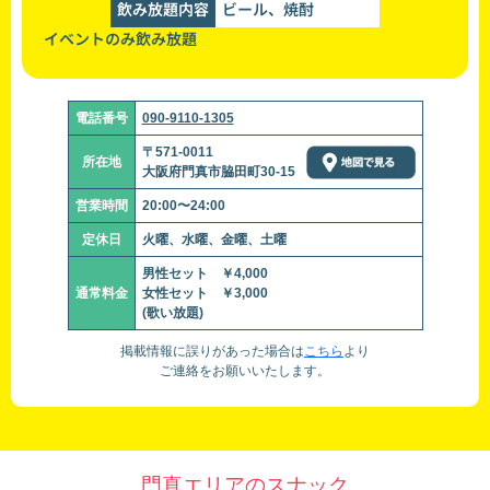
飲み放題内容
ビール、焼酎
イベントのみ飲み放題
電話番号
090-9110-1305
〒571-0011
所在地
大阪府門真市脇田町30-15
営業時間
20:00〜24:00
定休日
火曜、水曜、金曜、土曜
男性セット ￥4,000
通常料金
女性セット ￥3,000
(歌い放題)
掲載情報に誤りがあった場合は
こちら
より
ご連絡をお願いいたします。
門真エリアのスナック