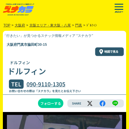
TOP
>
大阪府
>
京阪エリア・東大阪・八尾
>
門真
>
ﾄﾞﾙﾌｨﾝ
「行きたい」が見つかるスナック情報メディア “スナカラ”
大阪府門真市脇田町30-15
ドルフィン
ドルフィン
TEL
090-9110-1305
お問い合わせの際は「スナカラ」を見たとお伝え下さい
フォローする
SHARE