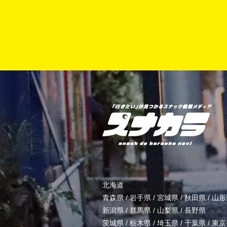
北海道
青森県
/
岩手県
/
宮城県
/
秋田県
/
山形
新潟県
/
群馬県
/
山梨県
/
長野県
茨城県
/
栃木県
/
埼玉県
/
千葉県
/
東京