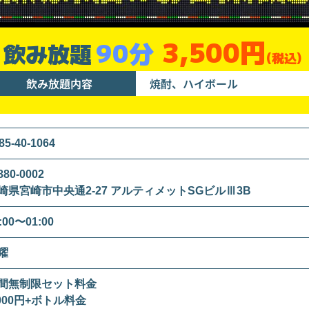
3,500円
90分
飲み放題
(税込)
飲み放題内容
焼酎、ハイボール
85-40-1064
80-0002
崎県宮崎市中央通2-27 アルティメットSGビルⅢ3B
:00〜01:00
曜
間無制限セット料金
,000円+ボトル料金