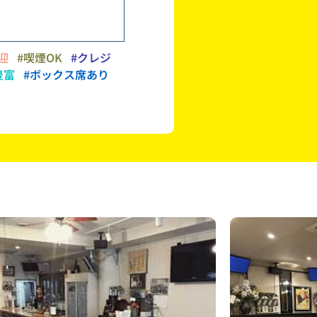
迎
#喫煙OK
#クレジ
豊富
#ボックス席あり