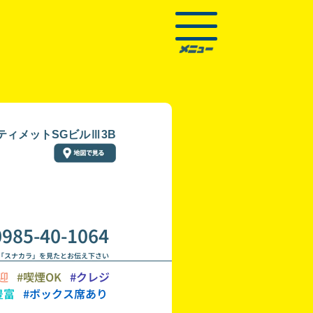
ルティメットSGビルⅢ3B
0985-40-1064
「スナカラ」を見たとお伝え下さい
迎
#喫煙OK
#クレジ
豊富
#ボックス席あり