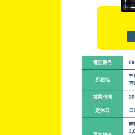
電話番号
09
〒8
所在地
宮
営業時間
20
定休日
日
時
3
通常料金