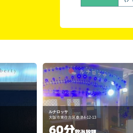
BAR MECHA
大阪市東住吉区湯里1-1-30
30分
飲み放題