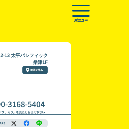
2-13 太平パシフィック
桑津1F
90-3168-5404
「スナカラ」を見たとお伝え下さい
ARE