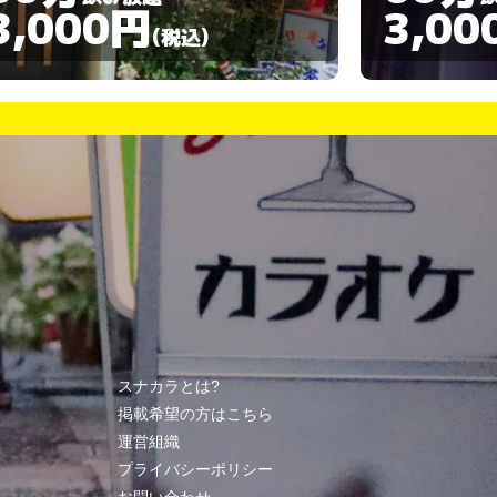
3,000円
3,00
(税込)
スナカラとは?
掲載希望の方はこちら
運営組織
プライバシーポリシー
お問い合わせ