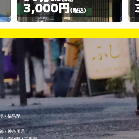
3,000円
(税込)
県
/
福島県
都
/
神奈川県
県
/
愛知県
/
三重県