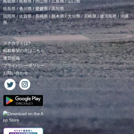
鳥取県
/
島根県
/
岡山県
/
広島県
/
山口県
徳島県
/
香川県
/
愛媛県
/
高知県
福岡県
/
佐賀県
/
長崎県
/
熊本県
/
大分県
/
宮崎県
/
鹿児島県
/
沖縄
県
スナカラとは?
掲載希望の方はこちら
運営組織
プライバシーポリシー
お問い合わせ