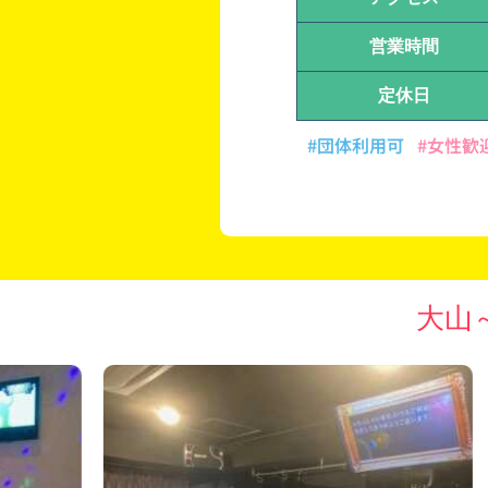
営業時間
定休日
#団体利用可
#女性歓
大山