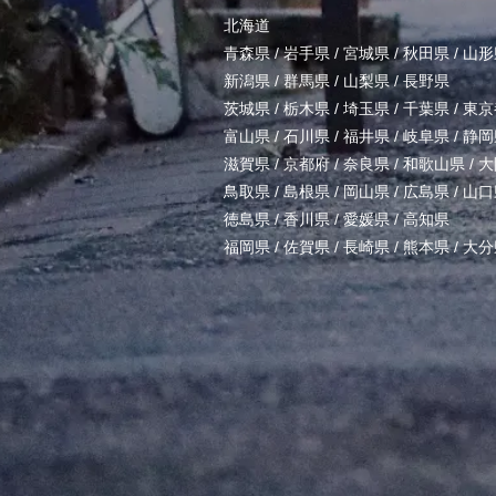
北海道
青森県
/
岩手県
/
宮城県
/
秋田県
/
山形
新潟県
/
群馬県
/
山梨県
/
長野県
茨城県
/
栃木県
/
埼玉県
/
千葉県
/
東京
富山県
/
石川県
/
福井県
/
岐阜県
/
静岡
滋賀県
/
京都府
/
奈良県
/
和歌山県
/
大
鳥取県
/
島根県
/
岡山県
/
広島県
/
山口
徳島県
/
香川県
/
愛媛県
/
高知県
福岡県
/
佐賀県
/
長崎県
/
熊本県
/
大分