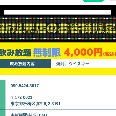
4,000円
無制限
飲み放題
(税込
飲み放題内容
焼酎、ウイスキー
090-5424-3617
〒173-0021
東京都板橋区弥生町2-3-B1
中板橋駅(徒歩10分)