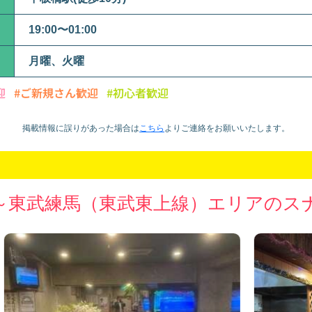
19:00〜01:00
月曜、火曜
迎
#ご新規さん歓迎
#初心者歓迎
掲載情報に誤りがあった場合は
こちら
より
ご連絡をお願いいたします。
～東武練馬（東武東上線）エリアのス