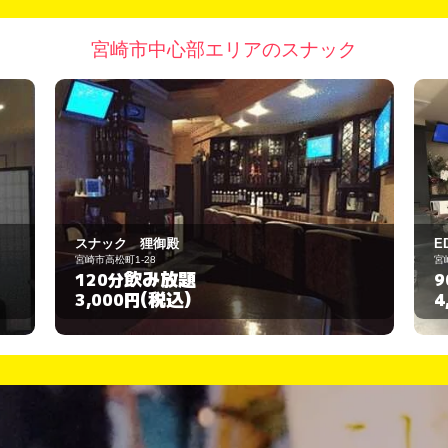
宮崎市中心部エリアのスナック
EDEN
宮崎市中央通7-25
飲み放題
90分
(税込)
4,000円