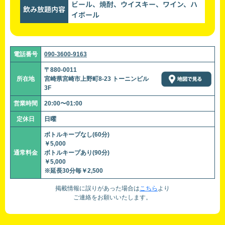
ビール、焼酎、ウイスキー、ワイン、ハ
飲み放題内容
イボール
電話番号
090-3600-9163
〒880-0011
所在地
宮崎県宮崎市上野町8-23 トーニンビル
3F
営業時間
20:00〜01:00
定休日
日曜
ボトルキープなし(60分)
￥5,000
通常料金
ボトルキープあり(90分)
￥5,000
※延長30分毎￥2,500
掲載情報に誤りがあった場合は
こちら
より
ご連絡をお願いいたします。