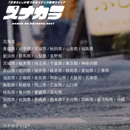
北海道
青森県
/
岩手県
/
宮城県
/
秋田県
/
山形県
/
福島県
新潟県
/
群馬県
/
山梨県
/
長野県
茨城県
/
栃木県
/
埼玉県
/
千葉県
/
東京都
/
神奈川県
富山県
/
石川県
/
福井県
/
岐阜県
/
静岡県
/
愛知県
/
三重県
滋賀県
/
京都府
/
奈良県
/
和歌山県
/
大阪府
/
兵庫県
鳥取県
/
島根県
/
岡山県
/
広島県
/
山口県
徳島県
/
香川県
/
愛媛県
/
高知県
福岡県
/
佐賀県
/
長崎県
/
熊本県
/
大分県
/
宮崎県
/
鹿児島県
/
沖縄
県
スナカラとは?