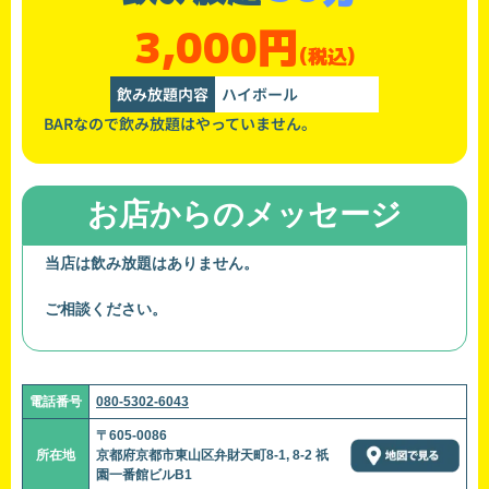
3,000円
(税込)
飲み放題内容
ハイボール
BARなので飲み放題はやっていません。
お店からのメッセージ
当店は飲み放題はありません。
ご相談ください。
電話番号
080-5302-6043
〒605-0086
所在地
京都府京都市東山区弁財天町8-1, 8-2 祇
園一番館ビルB1