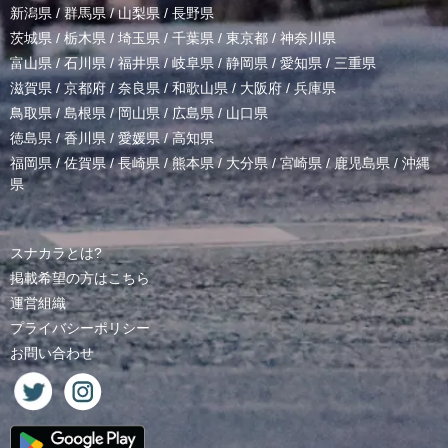
新潟県
/
群馬県
/
山梨県
/
長野県
茨城県
/
栃木県
/
埼玉県
/
千葉県
/
東京都
/
神奈川県
富山県
/
石川県
/
福井県
/
岐阜県
/
静岡県
/
愛知県
/
三重県
滋賀県
/
京都府
/
奈良県
/
和歌山県
/
大阪府
/
兵庫県
鳥取県
/
島根県
/
岡山県
/
広島県
/
山口県
徳島県
/
香川県
/
愛媛県
/
高知県
福岡県
/
佐賀県
/
長崎県
/
熊本県
/
大分県
/
宮崎県
/
鹿児島県
/
沖縄
県
スナカラとは?
掲載希望の方はこちら
運営組織
プライバシーポリシー
お問い合わせ