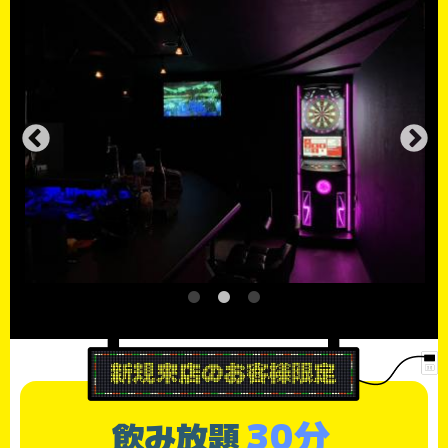
30分
飲み放題